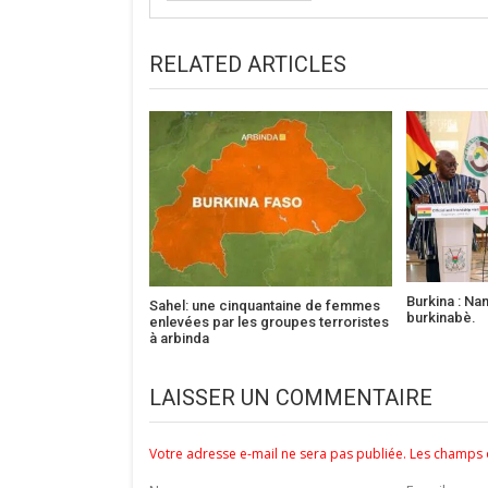
RELATED ARTICLES
Burkina : Na
Sahel: une cinquantaine de femmes
burkinabè.
enlevées par les groupes terroristes
à arbinda
LAISSER UN COMMENTAIRE
Votre adresse e-mail ne sera pas publiée.
Les champs o