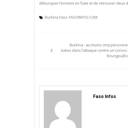
débusquer l’ennemi en fuite et de retrouver deux de
Burkina Faso
FASOINFOS.COM
Navigation
Burkina : au moins cinq personne
de
tuées dans l’attaque contre un convoi 
Boungou(Est
l’article
Faso Infos