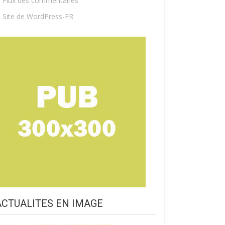
Flux des commentaires
Site de WordPress-FR
ACTUALITES EN IMAGE