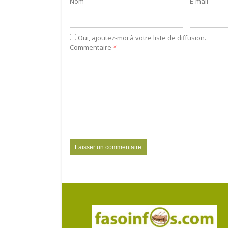
Nom
E-mail
Oui, ajoutez-moi à votre liste de diffusion.
Commentaire
*