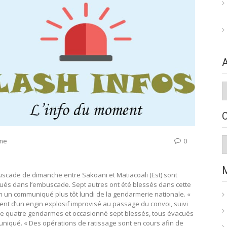
A
C
sme
0
scade de dimanche entre Sakoani et Matiacoali (Est) sont
ués dans l’embuscade. Sept autres ont été blessés dans cette
un communiqué plus tôt lundi de la gendarmerie nationale. «
ent d’un engin explosif improvisé au passage du convoi, suivi
e quatre gendarmes et occasionné sept blessés, tous évacués
mmuniqué. « Des opérations de ratissage sont en cours afin de