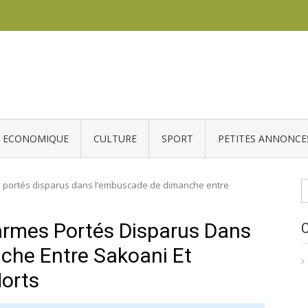
ECONOMIQUE
CULTURE
SPORT
PETITES ANNONCE
R
 portés disparus dans l’embuscade de dimanche entre
rmes Portés Disparus Dans
he Entre Sakoani Et
Morts