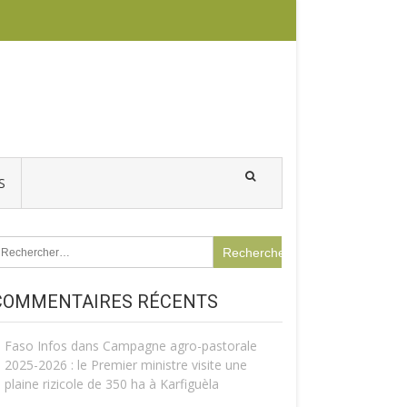
S
echercher :
COMMENTAIRES RÉCENTS
Faso Infos
dans
Campagne agro-pastorale
2025-2026 : le Premier ministre visite une
plaine rizicole de 350 ha à Karfiguèla