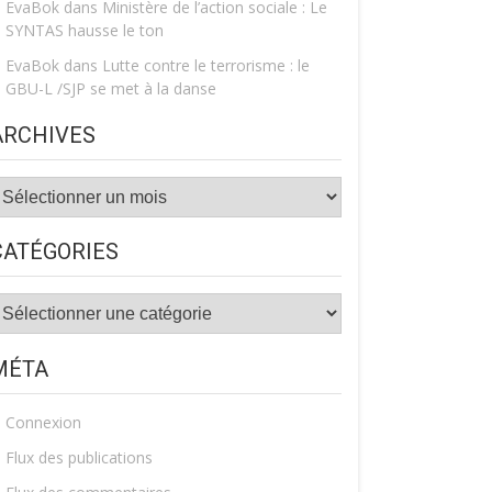
EvaBok
dans
Ministère de l’action sociale : Le
SYNTAS hausse le ton
EvaBok
dans
Lutte contre le terrorisme : le
GBU-L /SJP se met à la danse
ARCHIVES
rchives
CATÉGORIES
atégories
MÉTA
Connexion
Flux des publications