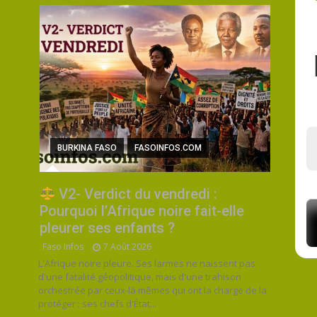
BURKINA FASO
FASOINFOS.COM
V2- Verdict du vendredi :
Pourquoi l’Afrique noire fait-elle
pleurer ses enfants ?
Faso Infos
7 Août 2026
L'Afrique noire pleure. Ses larmes ne naissent pas
d'une fatalité géopolitique, mais d'une trahison
orchestrée par ceux-là mêmes qui ont la charge de la
protéger : ses chefs d'État...