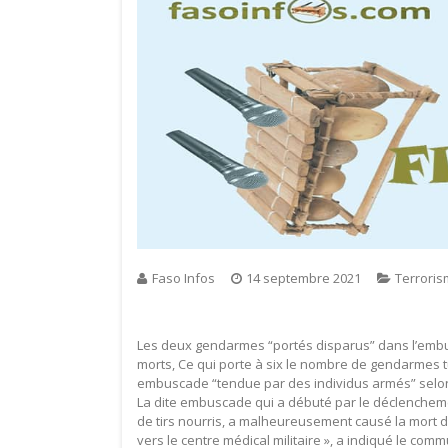
Faso Infos
14 septembre 2021
Terrori
Les deux gendarmes “portés disparus” dans l’embu
morts, Ce qui porte à six le nombre de gendarmes t
embuscade “tendue par des individus armés” selon 
La dite embuscade qui a débuté par le déclenchem
de tirs nourris, a malheureusement causé la mort d
vers le centre médical militaire », a indiqué le co