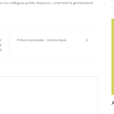
 nos collègues portés disparus », a terminé la gendarmerie.
s
Police municipale : communiqué
à
)