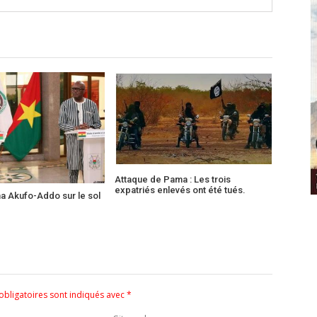
Attaque de Pama : Les trois
expatriés enlevés ont été tués.
na Akufo-Addo sur le sol
bligatoires sont indiqués avec
*