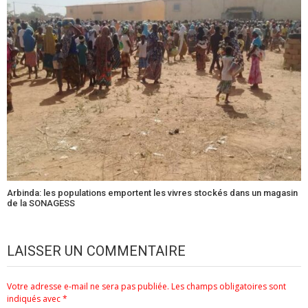
Arbinda: les populations emportent les vivres stockés dans un magasin
de la SONAGESS
LAISSER UN COMMENTAIRE
Votre adresse e-mail ne sera pas publiée.
Les champs obligatoires sont
indiqués avec
*