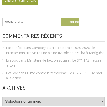
Rechercher :
COMMENTAIRES RÉCENTS
Faso Infos
dans
Campagne agro-pastorale 2025-2026 : le
Premier ministre visite une plaine rizicole de 350 ha à Karfiguèla
EvaBok
dans
Ministère de l’action sociale : Le SYNTAS hausse
le ton
EvaBok
dans
Lutte contre le terrorisme : le GBU-L /SJP se met
à la danse
ARCHIVES
Archives