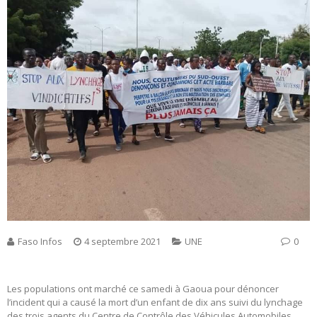
Faso Infos
4 septembre 2021
UNE
0
Les populations ont marché ce samedi à Gaoua pour dénoncer
l’incident qui a causé la mort d’un enfant de dix ans suivi du lynchage
des trois agents du Centre de Contrôle des Véhicules Automobiles