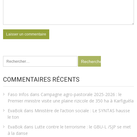
Rechercher :
COMMENTAIRES RÉCENTS
Faso Infos
dans
Campagne agro-pastorale 2025-2026 : le
Premier ministre visite une plaine rizicole de 350 ha à Karfiguèla
EvaBok
dans
Ministère de l’action sociale : Le SYNTAS hausse
le ton
EvaBok
dans
Lutte contre le terrorisme : le GBU-L /SJP se met
à la danse