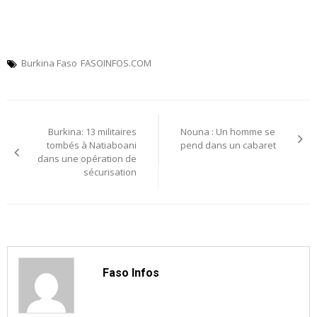
Burkina Faso
FASOINFOS.COM
Navigation
Burkina: 13 militaires
Nouna : Un homme se
de
tombés à Natiaboani
pend dans un cabaret
dans une opération de
l’article
sécurisation
Faso Infos