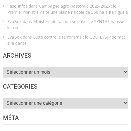
Faso Infos
dans
Campagne agro-pastorale 2025-2026 : le
Premier ministre visite une plaine rizicole de 350 ha à Karfiguèla
EvaBok
dans
Ministère de l’action sociale : Le SYNTAS hausse
le ton
EvaBok
dans
Lutte contre le terrorisme : le GBU-L /SJP se met
à la danse
ARCHIVES
Archives
CATÉGORIES
Catégories
MÉTA