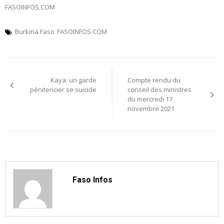
FASOINFOS.COM
Burkina Faso
FASOINFOS.COM
Navigation
Kaya: un garde
Compte rendu du
de
pénitencier se suicide
conseil des ministres
du mercredi 17
l’article
novembre 2021
Faso Infos