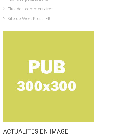
Flux des commentaires
Site de WordPress-FR
ACTUALITES EN IMAGE