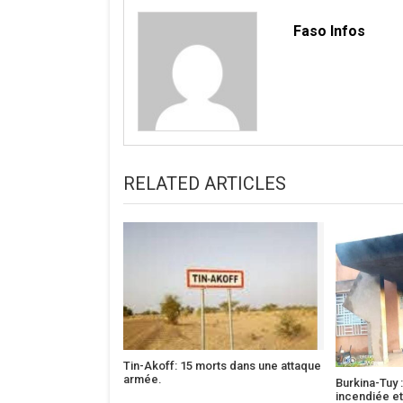
Faso Infos
RELATED ARTICLES
Tin-Akoff: 15 morts dans une attaque
armée.
Burkina-Tuy 
incendiée et