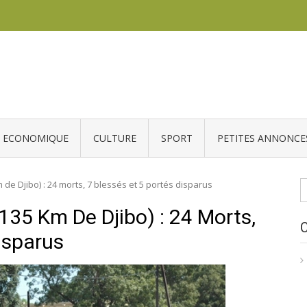
ECONOMIQUE
CULTURE
SPORT
PETITES ANNONCE
R
de Djibo) : 24 morts, 7 blessés et 5 portés disparus
35 Km De Djibo) : 24 Morts,
isparus