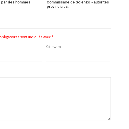
é par des hommes
Commissaire de Solenzo » autorités
provinciales.
bligatoires sont indiqués avec
*
Site web