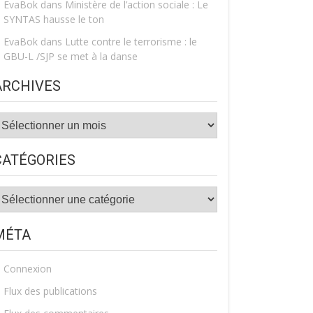
EvaBok
dans
Ministère de l’action sociale : Le
SYNTAS hausse le ton
EvaBok
dans
Lutte contre le terrorisme : le
GBU-L /SJP se met à la danse
ARCHIVES
rchives
CATÉGORIES
atégories
MÉTA
Connexion
Flux des publications