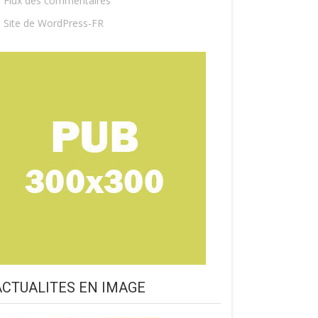
Flux des commentaires
Site de WordPress-FR
ACTUALITES EN IMAGE