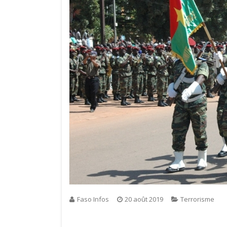
Faso Infos
20 août 2019
Terrorisme