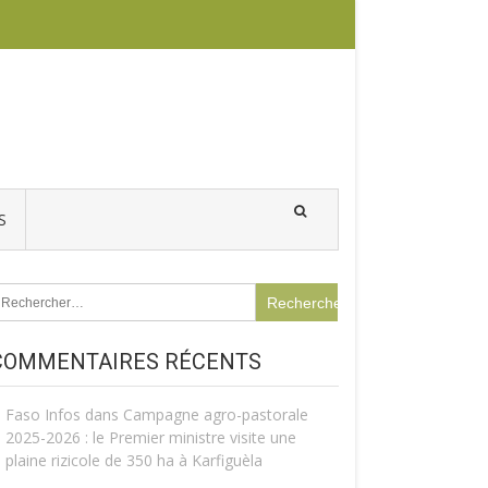
S
echercher :
COMMENTAIRES RÉCENTS
Faso Infos
dans
Campagne agro-pastorale
2025-2026 : le Premier ministre visite une
plaine rizicole de 350 ha à Karfiguèla