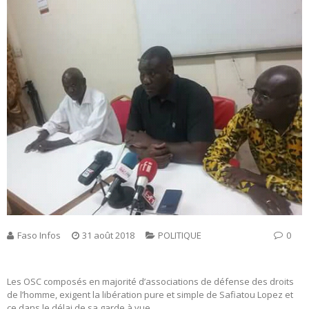
Faso Infos
31 août 2018
POLITIQUE
0
Les OSC composés en majorité d’associations de défense des droits
de l’homme, exigent la libération pure et simple de Safiatou Lopez et
ce dans le délai de sa garde à vue.