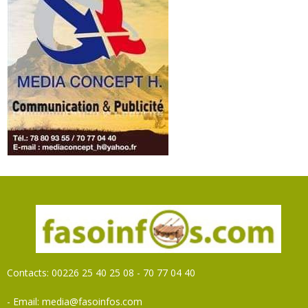
Contacts: 00226 25 40 25 08 - 70 77 04 40
- Email: media@fasoinfos.com