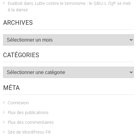
EvaBok
dans
Lutte contre le terrorisme : le GBU-L /SJP se met
à la danse
ARCHIVES
Archives
CATÉGORIES
Catégories
MÉTA
Connexion
Flux des publications
Flux des commentaires
Site de WordPress-FR