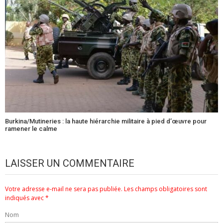
Burkina/Mutineries : la haute hiérarchie militaire à pied d’œuvre pour
ramener le calme
LAISSER UN COMMENTAIRE
Votre adresse e-mail ne sera pas publiée.
Les champs obligatoires sont
indiqués avec
*
Nom