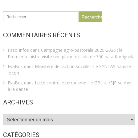
Rechercher :
COMMENTAIRES RÉCENTS
Faso Infos
dans
Campagne agro-pastorale 2025-2026 : le
Premier ministre visite une plaine rizicole de 350 ha à Karfiguèla
EvaBok
dans
Ministère de l’action sociale : Le SYNTAS hausse
le ton
EvaBok
dans
Lutte contre le terrorisme : le GBU-L /SJP se met
à la danse
ARCHIVES
Archives
CATÉGORIES