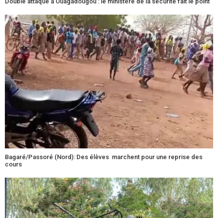
Double attaque à Ouagadougou : le ministère de la sécurité fait le point
Bagaré/Passoré (Nord): Des élèves marchent pour une reprise des
cours