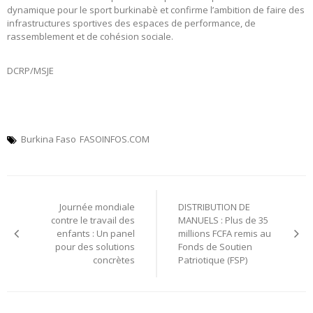
dynamique pour le sport burkinabè et confirme l’ambition de faire des
infrastructures sportives des espaces de performance, de
rassemblement et de cohésion sociale.
DCRP/MSJE
Burkina Faso
FASOINFOS.COM
Navigation
Journée mondiale
DISTRIBUTION DE
de
contre le travail des
MANUELS : Plus de 35
enfants : Un panel
millions FCFA remis au
l’article
pour des solutions
Fonds de Soutien
concrètes
Patriotique (FSP)