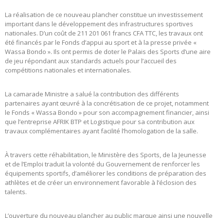
La réalisation de ce nouveau plancher constitue un investissement
important dans le développement des infrastructures sportives
nationales. D’un coût de 211 201 061 francs CFA TTC, les travaux ont
été financés par le Fonds d’appui au sport et à la presse privée «
Wassa Bondo ». Ils ont permis de doter le Palais des Sports d’une aire
de jeu répondant aux standards actuels pour l’accueil des
compétitions nationales et internationales.
La camarade Ministre a salué la contribution des différents
partenaires ayant œuvré à la concrétisation de ce projet, notamment
le Fonds « Wassa Bondo » pour son accompagnement financier, ainsi
que l’entreprise AFRIK BTP et Logistique pour sa contribution aux
travaux complémentaires ayant facilité l’homologation de la salle.
À travers cette réhabilitation, le Ministère des Sports, de la Jeunesse
et de l’Emploi traduit la volonté du Gouvernement de renforcer les
équipements sportifs, d’améliorer les conditions de préparation des
athlètes et de créer un environnement favorable à l’éclosion des
talents.
L’ouverture du nouveau plancher au public marque ainsi une nouvelle