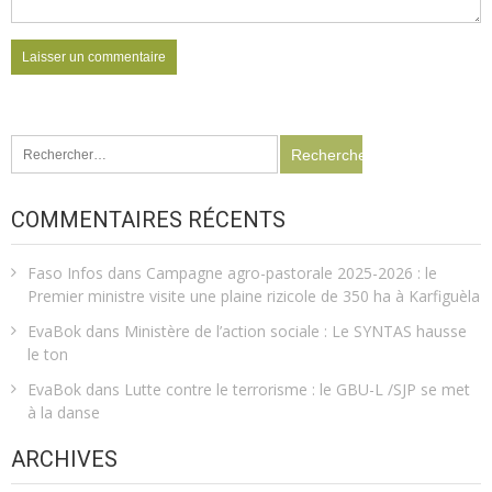
Rechercher :
COMMENTAIRES RÉCENTS
Faso Infos
dans
Campagne agro-pastorale 2025-2026 : le
Premier ministre visite une plaine rizicole de 350 ha à Karfiguèla
EvaBok
dans
Ministère de l’action sociale : Le SYNTAS hausse
le ton
EvaBok
dans
Lutte contre le terrorisme : le GBU-L /SJP se met
à la danse
ARCHIVES