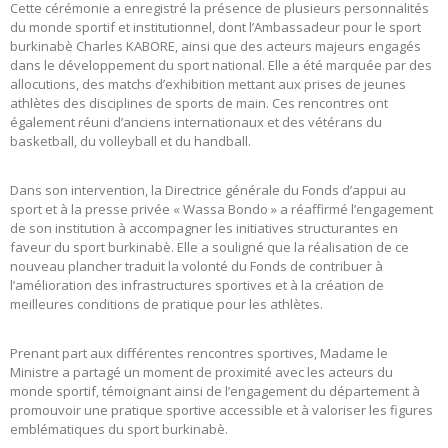
Cette cérémonie a enregistré la présence de plusieurs personnalités
du monde sportif et institutionnel, dont l’Ambassadeur pour le sport
burkinabè Charles KABORE, ainsi que des acteurs majeurs engagés
dans le développement du sport national. Elle a été marquée par des
allocutions, des matchs d’exhibition mettant aux prises de jeunes
athlètes des disciplines de sports de main. Ces rencontres ont
également réuni d’anciens internationaux et des vétérans du
basketball, du volleyball et du handball.
Dans son intervention, la Directrice générale du Fonds d’appui au
sport et à la presse privée « Wassa Bondo » a réaffirmé l’engagement
de son institution à accompagner les initiatives structurantes en
faveur du sport burkinabè. Elle a souligné que la réalisation de ce
nouveau plancher traduit la volonté du Fonds de contribuer à
l’amélioration des infrastructures sportives et à la création de
meilleures conditions de pratique pour les athlètes.
Prenant part aux différentes rencontres sportives, Madame le
Ministre a partagé un moment de proximité avec les acteurs du
monde sportif, témoignant ainsi de l’engagement du département à
promouvoir une pratique sportive accessible et à valoriser les figures
emblématiques du sport burkinabè.